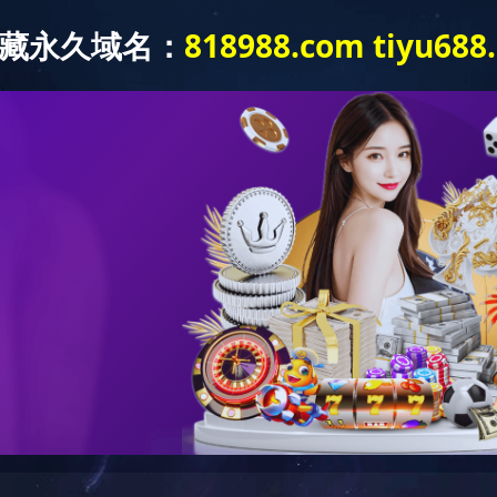
A
猜网
中国体育竞猜网
业务模式
技术能力
册
公司要闻
总体介绍
技术能力概况
片
媒体报道
设计咨询
冶金工程技术
念
项目公示
工程总承包
节能环保技术
采
行业分析
合同能源管理服务
城市服务
境
工程监理
勘测及岩土工程
智能制造
案例展示
现在的位置：
中国体育竞猜网
>
公司概况
>
战略目标
>