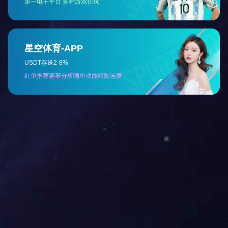
宁钢260㎡烧结项……
公司画册
脱硫脱硝
SDS+SCR
综合楼外景
主办公楼外景