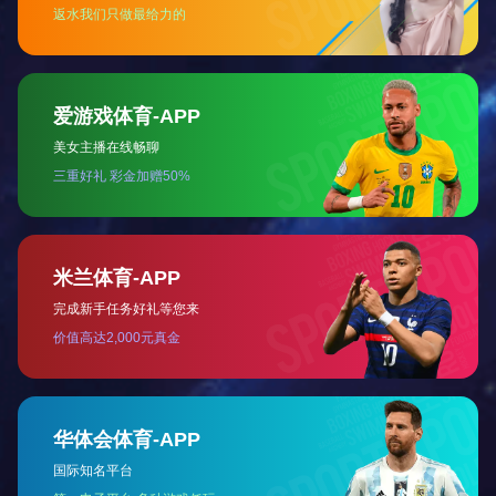
日前，中国设备管理协会在2025碳达峰碳中和发展大会上发
布2025碳达峰碳中和创新成果名单，中国体育竞猜网...
查看更多
中国体育竞猜网
中国体育竞猜网工程技术……
工程技术公司举行……