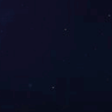
冶金设备室办公室
参加中国体育竞猜网运动……
查看更多
事业部和分公司
规划建筑事业部
规划建筑事业部，现有工程技术人员109人，其中