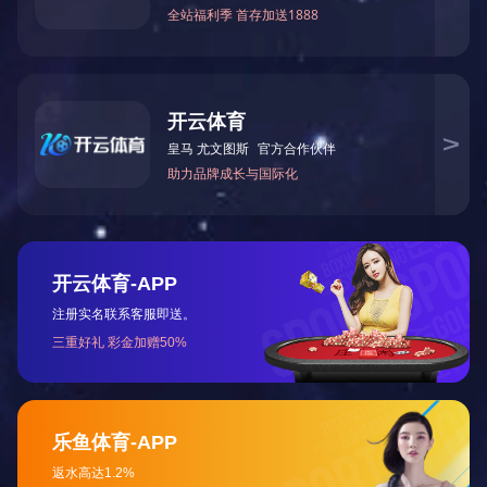
公司要闻
媒体报道
院庆70年
行业分析
中国体育竞猜网
鞍钢工程技术公司总承包建设的本溪北营钢铁（集团）股
12
份有限公司能...
30
近日，由鞍钢工程技术公司总承包建设的本溪北营钢铁（集
团）股份有限公司能源总厂220KV输变电工程EP...
鞍钢工程技术公司总承包建设的鲅鱼圈钢铁分公司厚板部
12
5500产线轧机...
24
近日，鞍钢工程技术公司总承包的鲅鱼圈钢铁分公司厚板部
5500产线轧机一二级系统升级改造项目，热负...
鞍钢工程技术公司荣获 2025碳达峰碳中和创新成果特等
12
奖
05