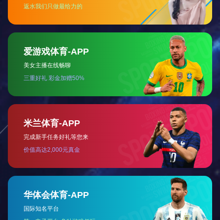
日前，中国设备管理协会在2025碳达峰碳中和发展大会上发
布2025碳达峰碳中和创新成果名单，中国体育竞猜网...
查看更多
中国体育竞猜网
中国体育竞猜网工程技术……
工程技术公司举行……