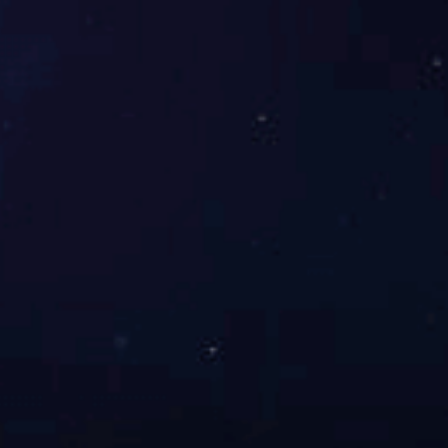
冶金设备室办公室
参加中国体育竞猜网运动……
查看更多
事业部和分公司
规划建筑事业部
规划建筑事业部，现有工程技术人员109人，其中