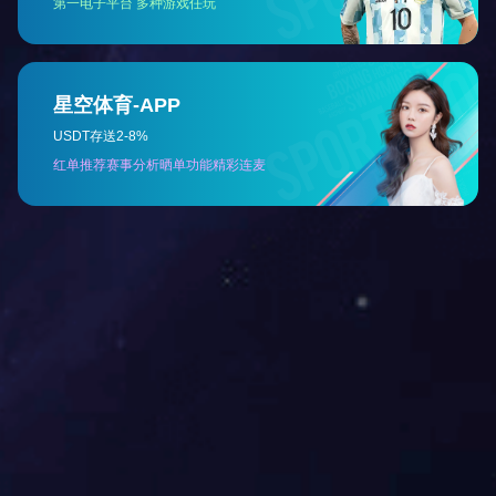
宁钢260㎡烧结项……
公司画册
脱硫脱硝
SDS+SCR
综合楼外景
主办公楼外景