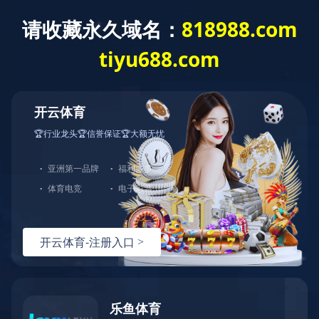
中国体育竞猜网