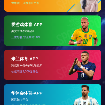
日前，中国设备管理协会在2025碳达峰碳中和发展大会上发
布2025碳达峰碳中和创新成果名单，中国体育竞猜网...
查看更多
中国体育竞猜网
中国体育竞猜网工程技术……
工程技术公司举行……