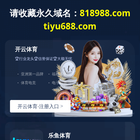
中国体育竞猜网