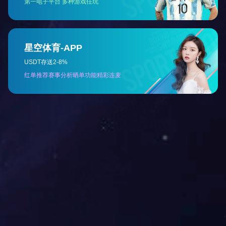
宁钢260㎡烧结项……
公司画册
脱硫脱硝
SDS+SCR
综合楼外景
主办公楼外景