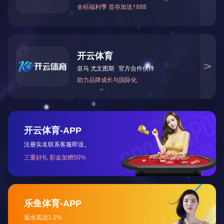
公司要闻
媒体报道
院庆70年
行业分析
中国体育竞猜网
鞍钢工程技术公司总承包建设的本溪北营钢铁（集团）股
12
份有限公司能...
30
近日，由鞍钢工程技术公司总承包建设的本溪北营钢铁（集
团）股份有限公司能源总厂220KV输变电工程EP...
鞍钢工程技术公司总承包建设的鲅鱼圈钢铁分公司厚板部
12
5500产线轧机...
24
近日，鞍钢工程技术公司总承包的鲅鱼圈钢铁分公司厚板部
5500产线轧机一二级系统升级改造项目，热负...
鞍钢工程技术公司荣获 2025碳达峰碳中和创新成果特等
12
奖
05