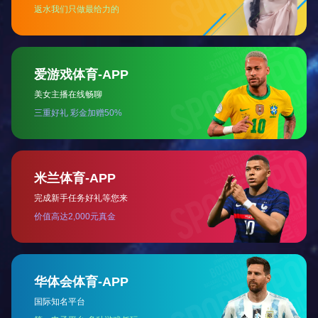
日前，中国设备管理协会在2025碳达峰碳中和发展大会上发
布2025碳达峰碳中和创新成果名单，中国体育竞猜网...
查看更多
中国体育竞猜网
中国体育竞猜网工程技术……
工程技术公司举行……