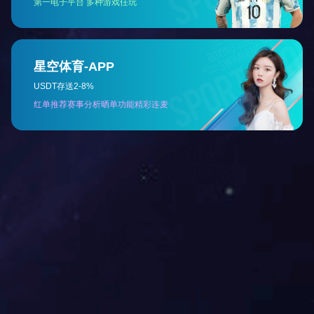
宁钢260㎡烧结项……
公司画册
脱硫脱硝
SDS+SCR
综合楼外景
主办公楼外景