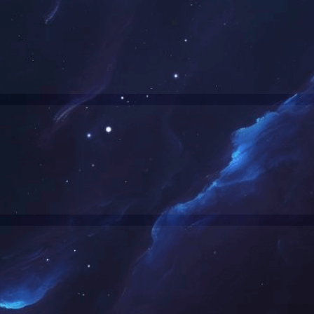
工程技术公司举行2020年度总结表
来源： 浏览：
时间：2021-02-02 18:4
2日，公司2020年度总结表彰颁奖典礼在一楼会议厅召开。
峰等出席颁奖典礼。颁奖典礼由党委副书记、工会主席荣锋主持
常治铁突出贡献奖励的决定》，秦旭副总经理宣读《关于命名表彰
个人的决定》，荣锋副书记宣读《关于表彰2020年度公司工会
分别为突出贡献奖励获得者和获得先进单位、先进科室、先进生
典礼上，公司员工通过诗朗诵、快板等方式致敬平凡岗位的
公司各部室员工通过视频，为公司的美好明天送去祝福。最后，
万事如意！
放列表即可播放视频
:工程技术公司举行2020年度总结表彰颁奖典礼