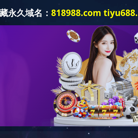
A
猜网
中国体育竞猜网
业务模式
技术能力
册
公司要闻
总体介绍
技术能力概况
片
媒体报道
设计咨询
冶金工程技术
念
项目公示
工程总承包
节能环保技术
采
行业分析
合同能源管理服务
城市服务
境
工程监理
勘测及岩土工程
智能制造
案例展示
现在的位置：
中国体育竞猜网
>
中国体育竞猜网
>
公司宣传片
> 正文