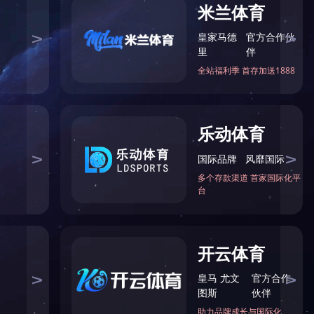
彰颁奖典礼
0:40
公司领导冯占立、荣锋、苏敦铀、秦旭、
。会上，荣锋副书记宣读《关于给予朱
中国体育竞猜网 2020年度先进集体和
工作先进集体和先进个人的决定》。公司
产者标兵、营销工作先进个人颁奖。
先进事迹、先进人物，抒发了对企业的热
公司领导集体拜年，祝全体员工新春快