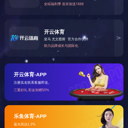
公司要闻
媒体报道
院庆70年
行业分析
中国体育竞猜网
鞍钢工程技术公司总承包建设的本溪北营钢铁（集团）股
12
份有限公司能...
30
近日，由鞍钢工程技术公司总承包建设的本溪北营钢铁（集
团）股份有限公司能源总厂220KV输变电工程EP...
鞍钢工程技术公司总承包建设的鲅鱼圈钢铁分公司厚板部
12
5500产线轧机...
24
近日，鞍钢工程技术公司总承包的鲅鱼圈钢铁分公司厚板部
5500产线轧机一二级系统升级改造项目，热负...
鞍钢工程技术公司荣获 2025碳达峰碳中和创新成果特等
12
奖
05