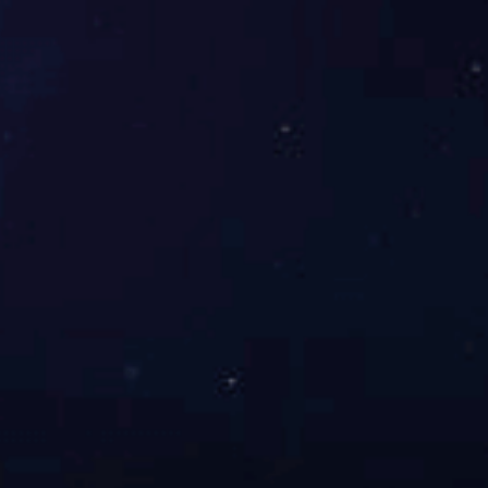
冶金设备室办公室
参加中国体育竞猜网运动……
查看更多
事业部和分公司
规划建筑事业部
规划建筑事业部，现有工程技术人员109人，其中