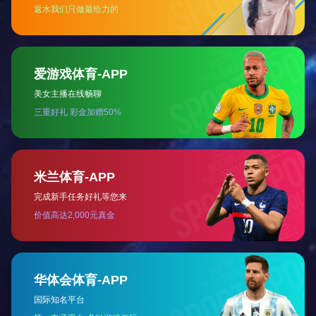
日前，中国设备管理协会在2025碳达峰碳中和发展大会上发
布2025碳达峰碳中和创新成果名单，中国体育竞猜网...
查看更多
中国体育竞猜网
中国体育竞猜网工程技术……
工程技术公司举行……